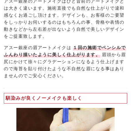
アスー銀座のアートメイクはひと昔前のアートメイクと
は大きく違います。施術直後でも自然な仕上がりで違和
感なくお過ごし頂けます。デザインも、お客様のご要望
をしっかりお伺いするのはもちろんの事、骨格や表情の
動きなどから左右差が出ないよう自然で美しいデザイン
をご提案致します。
アスー銀座の眉アートメイクは
１回の施術でペンシルで
ふんわり描いたように美しく仕上がります。
眉頭から眉
尻にかけて徐々にグラデーションになるよう仕上げます
ので海苔を貼り付けたような不自然な眉になる事はあり
ませんのでご安心ください。
馴染みが良くノーメイクも楽しく