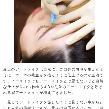
最近のアートメイクは自然に、ご自身の眉毛が生えたよ
うに一本一本の毛並みを描くように仕上げるのが主流で
す。ノーメイクでもアートメイクとは思えないほど自然
な仕上がりのいわゆる４Dや毛並みアートメイクと呼ば
れる眉アートメイクが増えてきました。
一見してアートメイクを施したように見えない事からと
ても人気の施術法ですが、元々の自眉が多い方や、ご自