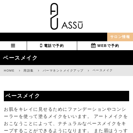
サロン情報
電話で予約
WEBで予約
ベースメイク
ベースメイク
HOME
用語集
パーマネントメイクアップ
ベースメイク
お肌をキレイに見せるためにファンデーションやコンシ
ーラーを使って塗るメイクをいいます。 アートメイクを
おこなうことによって、ナチュラルなベースメイクをキ
ープすることができるようになります。 また眉はうっす